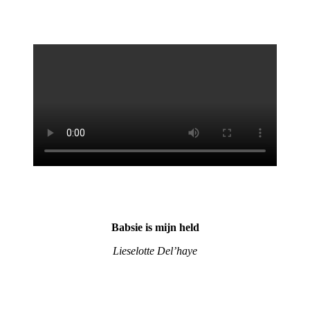
Babsie is mijn held
Lieselotte Del’haye