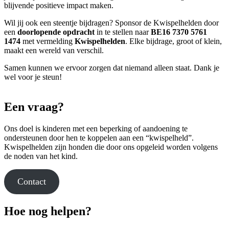
blijvende positieve impact maken.
Wil jij ook een steentje bijdragen? Sponsor de Kwispelhelden door
een
doorlopende opdracht
in te stellen naar
BE16 7370 5761
1474
met vermelding
Kwispelhelden
. Elke bijdrage, groot of klein,
maakt een wereld van verschil.
Samen kunnen we ervoor zorgen dat niemand alleen staat. Dank je
wel voor je steun!
Een vraag?
Ons doel is kinderen met een beperking of aandoening te
ondersteunen door hen te koppelen aan een “kwispelheld”.
Kwispelhelden zijn honden die door ons opgeleid worden volgens
de noden van het kind.
Contact
Hoe nog helpen?