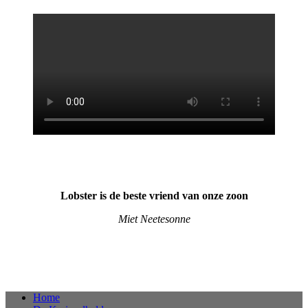
Lobster is de beste vriend van onze zoon
Miet Neetesonne
Home